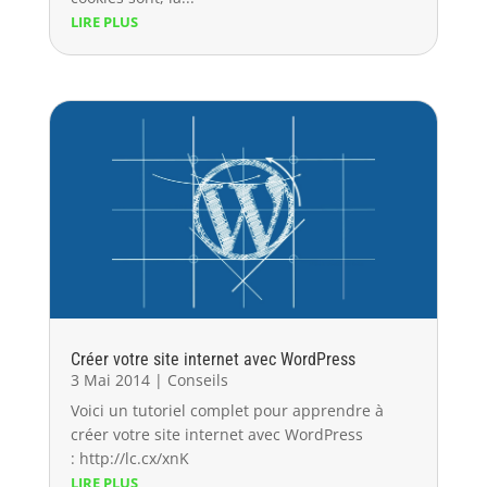
LIRE PLUS
Créer votre site internet avec WordPress
3 Mai 2014
|
Conseils
Voici un tutoriel complet pour apprendre à
créer votre site internet avec WordPress
: http://lc.cx/xnK
LIRE PLUS