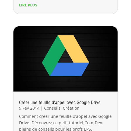
LIRE PLUS
Créer une feuille d’appel avec Google Drive
9 Fév 2014
|
Conseils
,
Création
Comment créer une feuille d’appel avec Google
Drive. Découvrez ce petit tutoriel Com-Dev
pleins de conseils pour les profs EPS,