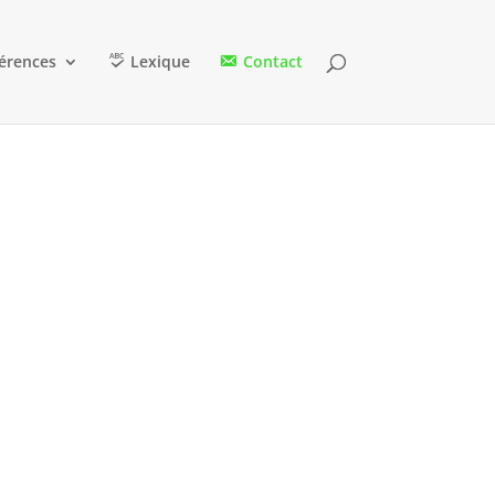
érences
Lexique
Contact