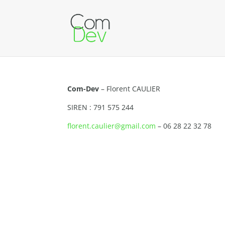
Com-Dev
– Florent CAULIER
SIREN : 791 575 244
florent.caulier@gmail.com
– 06 28 22 32 78