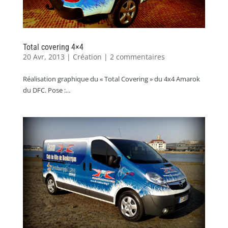
Total covering 4×4
20 Avr, 2013
|
Création
|
2 commentaires
Réalisation graphique du « Total Covering » du 4x4 Amarok
du DFC. Pose :...