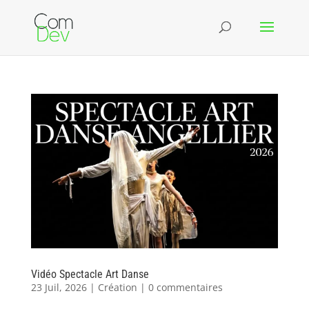
Vidéo Spectacle Art Danse
23 Juil, 2026
|
Création
|
0 commentaires