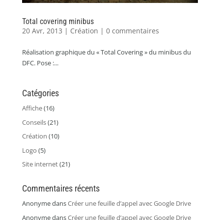
Total covering minibus
20 Avr, 2013
|
Création
|
0 commentaires
Réalisation graphique du « Total Covering » du minibus du
DFC. Pose :...
Catégories
Affiche
(16)
Conseils
(21)
Création
(10)
Logo
(5)
Site internet
(21)
Commentaires récents
Anonyme
dans
Créer une feuille d’appel avec Google Drive
Anonyme
dans
Créer une feuille d’appel avec Google Drive