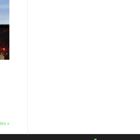
tes »