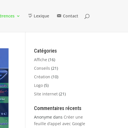
érences
Lexique
Contact
Catégories
Affiche
(16)
Conseils
(21)
Création
(10)
Logo
(5)
Site internet
(21)
Commentaires récents
Anonyme
dans
Créer une
feuille d’appel avec Google