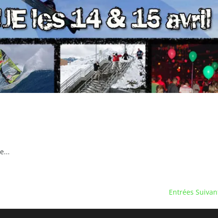
e...
Entrées Suivan