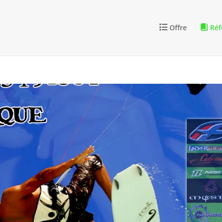
Offre
Réf