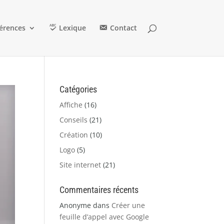
érences
Lexique
Contact
Catégories
Affiche
(16)
Conseils
(21)
Création
(10)
Logo
(5)
Site internet
(21)
Commentaires récents
Anonyme
dans
Créer une
feuille d’appel avec Google