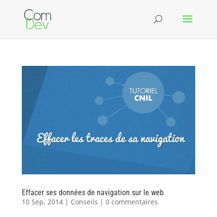
Effacer ses données de navigation sur le web
10 Sep, 2014
|
Conseils
|
0 commentaires