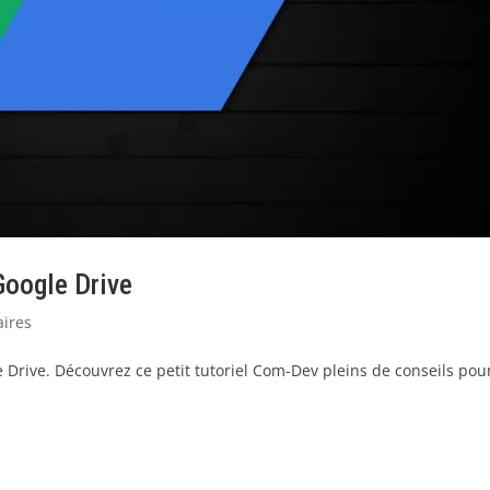
 Google Drive
ires
Drive. Découvrez ce petit tutoriel Com-Dev pleins de conseils pour