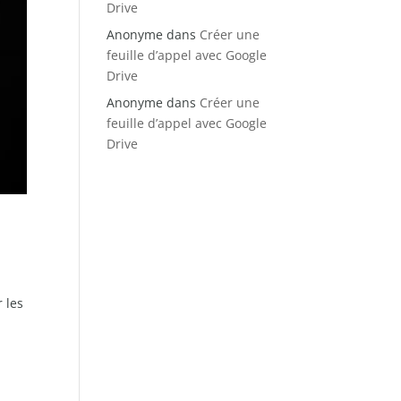
Drive
Anonyme
dans
Créer une
feuille d’appel avec Google
Drive
Anonyme
dans
Créer une
feuille d’appel avec Google
Drive
 les