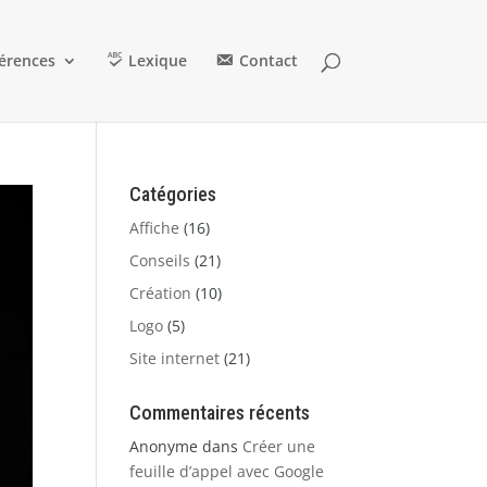
érences
Lexique
Contact
Catégories
Affiche
(16)
Conseils
(21)
Création
(10)
Logo
(5)
Site internet
(21)
Commentaires récents
Anonyme
dans
Créer une
feuille d’appel avec Google