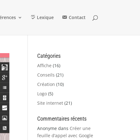
érences
Lexique
Contact
Catégories
Affiche
(16)
Conseils
(21)
Création
(10)
Logo
(5)
Site internet
(21)
Commentaires récents
Anonyme
dans
Créer une
feuille d’appel avec Google