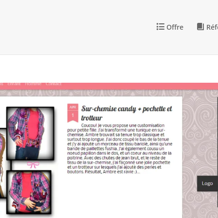
Offre
Réf