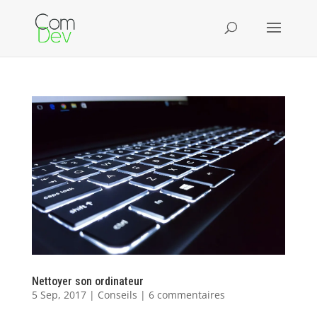
Nettoyer son ordinateur
5 Sep, 2017
|
Conseils
|
6 commentaires