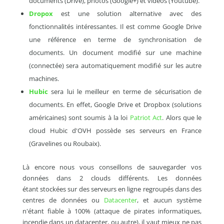
documents (Drive), photos (Google+) et vidéos (Youtube).
Dropox
est une solution alternative avec des
fonctionnalités intéressantes. Il est comme Google Drive
une référence en terme de synchronisation de
documents. Un document modifié sur une machine
(connectée) sera automatiquement modifié sur les autre
machines.
Hubic
sera lui le meilleur en terme de sécurisation de
documents. En effet, Google Drive et Dropbox (solutions
américaines) sont soumis à la loi
Patriot Act
. Alors que le
cloud Hubic d'OVH possède ses serveurs en France
(Gravelines ou Roubaix).
Là encore nous vous conseillons de sauvegarder vos
données dans 2 clouds différents. Les données
étant stockées sur des serveurs en ligne regroupés dans des
centres de données ou
Datacenter
, et aucun système
n'étant fiable à 100% (attaque de pirates informatiques,
incendie dans un datacenter, ou autre), il vaut mieux ne pas