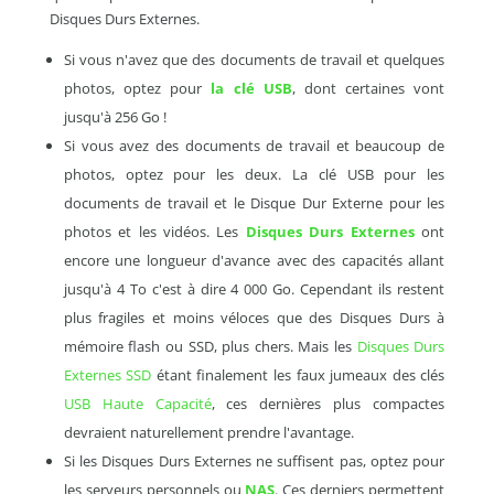
Disques Durs Externes.
Si vous n'avez que des documents de travail et quelques
photos, optez pour
la clé USB
, dont certaines vont
jusqu'à 256 Go !
Si vous avez des documents de travail et beaucoup de
photos, optez pour les deux. La clé USB pour les
documents de travail et le Disque Dur Externe pour les
photos et les vidéos. Les
Disques Durs Externes
ont
encore une longueur d'avance avec des capacités allant
jusqu'à 4 To c'est à dire 4 000 Go. Cependant ils restent
plus fragiles et moins véloces que des Disques Durs à
mémoire flash ou SSD, plus chers. Mais les
Disques Durs
Externes SSD
étant finalement les faux jumeaux des clés
USB Haute Capacité
, ces dernières plus compactes
devraient naturellement prendre l'avantage.
Si les Disques Durs Externes ne suffisent pas, optez pour
les serveurs personnels ou
NAS
. Ces derniers permettent