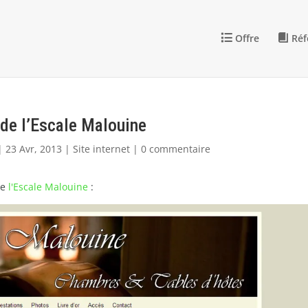
Offre
Réf
 de l’Escale Malouine
23 Avr, 2013
Site internet
0 commentaire
de
l'Escale Malouine
: