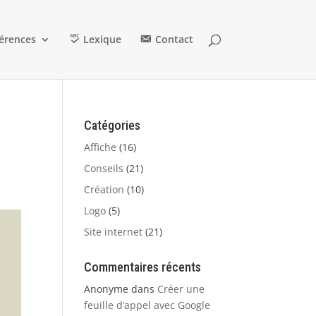
érences
Lexique
Contact
Catégories
Affiche
(16)
Conseils
(21)
Création
(10)
Logo
(5)
Site internet
(21)
Commentaires récents
Anonyme
dans
Créer une
feuille d’appel avec Google