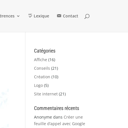
érences
Lexique
Contact
Catégories
Affiche
(16)
Conseils
(21)
Création
(10)
Logo
(5)
Site internet
(21)
Commentaires récents
Anonyme
dans
Créer une
feuille d’appel avec Google