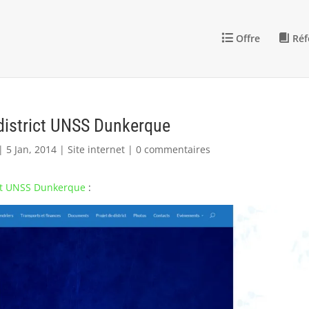
Offre
Réf
 district UNSS Dunkerque
5 Jan, 2014
Site internet
0 commentaires
ict UNSS Dunkerque
: