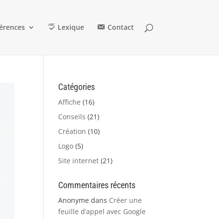
érences
Lexique
Contact
Catégories
Affiche
(16)
Conseils
(21)
Création
(10)
Logo
(5)
Site internet
(21)
Commentaires récents
Anonyme
dans
Créer une
feuille d’appel avec Google