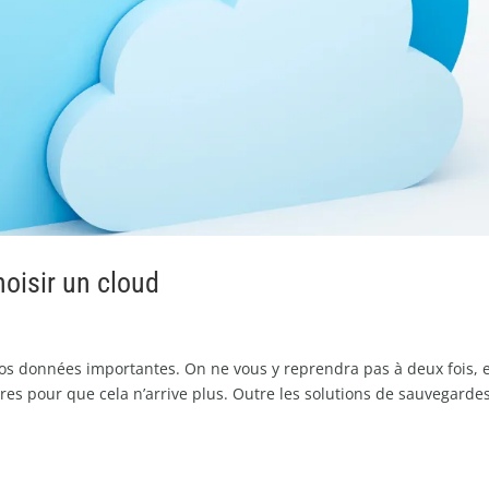
oisir un cloud
vos données importantes. On ne vous y reprendra pas à deux fois, 
es pour que cela n’arrive plus. Outre les solutions de sauvegarde