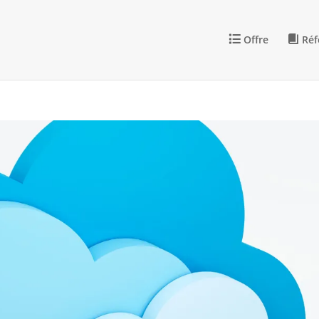
Offre
Réf