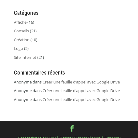
Catégories
Affiche
(16)
Conseils
(21)
Création
(10)
Logo
(5)
Site internet
(21)
Commentaires récents
Anonyme
dans
Créer une feuille d’appel avec Google Drive
Anonyme
dans
Créer une feuille d’appel avec Google Drive
Anonyme
dans
Créer une feuille d’appel avec Google Drive
Conception :
Com-Dev
| Design :
Elegant Themes
| Support :