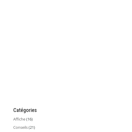
Catégories
Affiche
(16)
Conseils
(21)