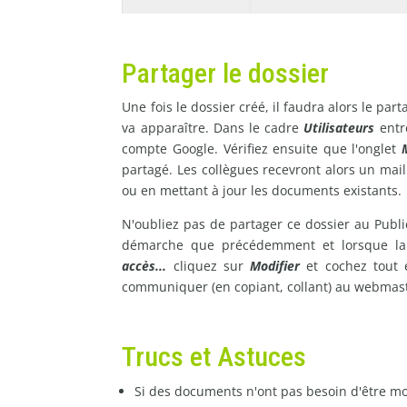
Partager le dossier
Une fois le dossier créé, il faudra alors le par
va apparaître. Dans le cadre
Utilisateurs
entre
compte Google. Vérifiez ensuite que l'onglet
partagé. Les collègues recevront alors un mail
ou en mettant à jour les documents existants.
N'oubliez pas de partager ce dossier au Publ
démarche que précédemment et lorsque la f
accès...
cliquez sur
Modifier
et cochez tout
communiquer (en copiant, collant) au webmaste
Trucs et Astuces
Si des documents n'ont pas besoin d'être mo