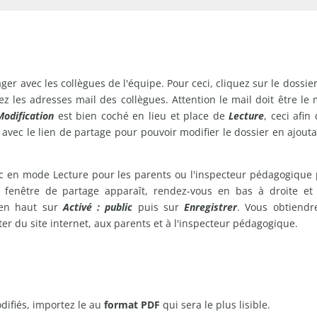
tager avec les collègues de l'équipe. Pour ceci, cliquez sur le dossie
z les adresses mail des collègues. Attention le mail doit être le 
Modification
est bien coché en lieu et place de
Lecture
, ceci afin
 avec le lien de partage pour pouvoir modifier le dossier en ajout
ic en mode Lecture pour les parents ou l'inspecteur pédagogique 
enêtre de partage apparaît, rendez-vous en bas à droite et
 en haut sur
Activé : public
puis sur
Enregistrer
. Vous obtiendr
r du site internet, aux parents et à l'inspecteur pédagogique.
difiés, importez le au
format PDF
qui sera le plus lisible.