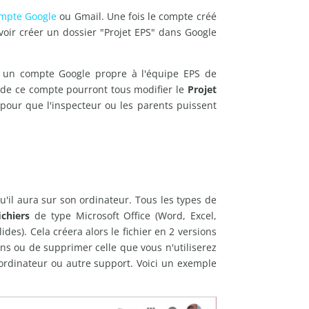
mpte Google
ou Gmail. Une fois le compte créé
oir créer un dossier "Projet EPS" dans Google
r un compte Google propre à l'équipe EPS de
se de ce compte pourront tous modifier le
Projet
 pour que l'inspecteur ou les parents puissent
u'il aura sur son ordinateur. Tous les types de
ichiers
de type Microsoft Office (Word, Excel,
des). Cela créera alors le fichier en 2 versions
ons ou de supprimer celle que vous n'utiliserez
rdinateur ou autre support. Voici un exemple