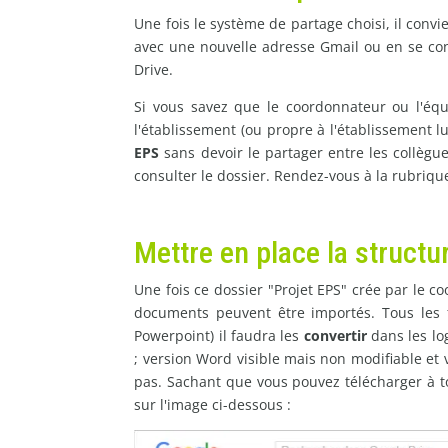
Une fois le système de partage choisi, il conv
avec une nouvelle adresse Gmail ou en se con
Drive.
Si vous savez que le coordonnateur ou l'éq
l'établissement (ou propre à l'établissement l
EPS
sans devoir le partager entre les collègue
consulter le dossier. Rendez-vous à la rubriq
Mettre en place la structu
Une fois ce dossier "Projet EPS" crée par le c
documents peuvent être importés. Tous les fi
Powerpoint) il faudra les
convertir
dans les log
; version Word visible mais non modifiable et 
pas. Sachant que vous pouvez télécharger à 
sur l'image ci-dessous :