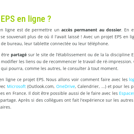
 EPS en ligne ?
 en ligne est de permettre un
accès permanent au dossier
. En e
se souvenait plus de où il l'avait laissé ! Avec un projet EPS en li
r de bureau, leur tablette connectée ou leur téléphone.
, être
partagé
sur le site de l’établissement ou de la la discipline 
de modifier les liens ou de recommencer le travail de ré-impression
 qui pourra, comme les autres, le consulter à tout moment.
n ligne ce projet EPS. Nous allons voir comment faire avec les
lo
avec
Microsoft
(Outlook.com,
OneDrive
, Calendrier, ...) et pour les
s en France. Il doit être possible aussi de le faire avec les
Espace
 partage. Après si des collègues ont fait l'expérience sur les autres
aires.