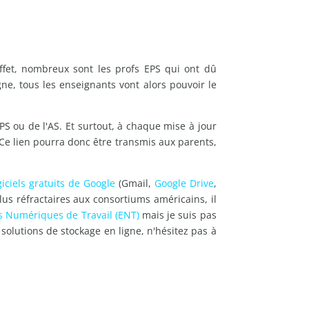
ffet, nombreux sont les profs EPS qui ont dû
gne, tous les enseignants vont alors pouvoir le
EPS ou de l'AS. Et surtout, à chaque mise à jour
. Ce lien pourra donc être transmis aux parents,
giciels gratuits de Google
(Gmail,
Google Drive
,
 plus réfractaires aux consortiums américains, il
s Numériques de Travail (ENT)
mais je suis pas
 solutions de stockage en ligne, n'hésitez pas à