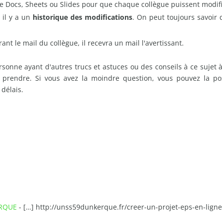
 Docs, Sheets ou Slides pour que chaque collègue puissent modifi
 il y a un
historique des modifications
. On peut toujours savoir 
t le mail du collègue, il recevra un mail l'avertissant.
personne ayant d'autres trucs et astuces ou des conseils à ce suje
prendre. Si vous avez la moindre question, vous pouvez la pos
 délais.
ERQUE
- […] http://unss59dunkerque.fr/creer-un-projet-eps-en-ligne/