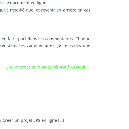
er le document en ligne.
qui a modifié quoi et revenir en arrière en cas
t à en faire part dans les commentaires. Chaque
er dans les commentaires. Je recevrais une
Site Internet du blog collaboratif Kessadi
→
 Créer un projet EPS en ligne […]