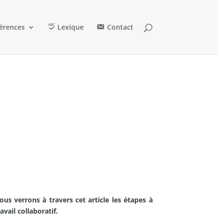
érences
Lexique
Contact
s verrons à travers cet article les étapes à
avail collaboratif.