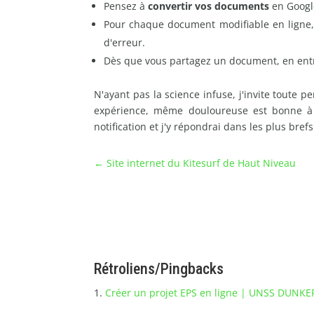
Pensez à
convertir vos documents
en Google
Pour chaque document modifiable en ligne,
d'erreur.
Dès que vous partagez un document, en entran
N'ayant pas la science infuse, j'invite toute 
expérience, même douloureuse est bonne à 
notification et j'y répondrai dans les plus brefs
←
Site internet du Kitesurf de Haut Niveau
Rétroliens/Pingbacks
Créer un projet EPS en ligne | UNSS DUNK