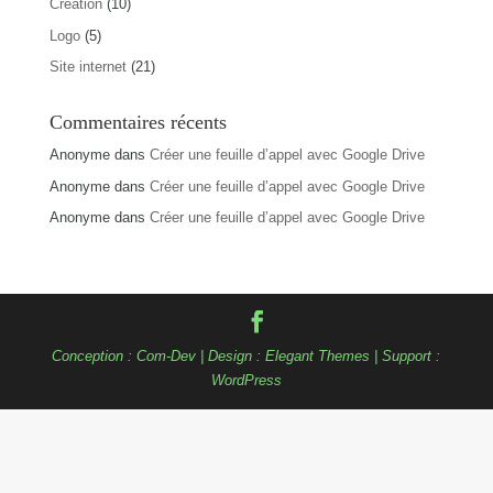
Création
(10)
Logo
(5)
Site internet
(21)
Commentaires récents
Anonyme
dans
Créer une feuille d’appel avec Google Drive
Anonyme
dans
Créer une feuille d’appel avec Google Drive
Anonyme
dans
Créer une feuille d’appel avec Google Drive
Conception :
Com-Dev
| Design :
Elegant Themes
| Support :
WordPress